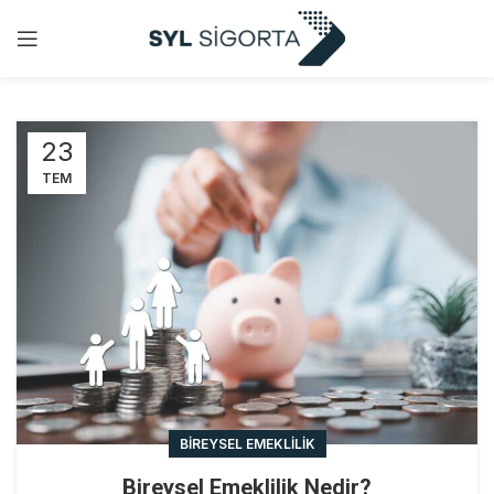
23
TEM
BIREYSEL EMEKLILIK
Bireysel Emeklilik Nedir?