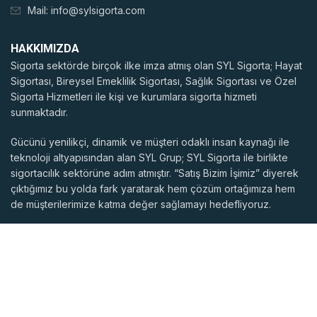
Mail:
info@sylsigorta.com
HAKKIMIZDA
Sigorta sektörde birçok ilke imza atmış olan SYL Sigorta; Hayat
Sigortası, Bireysel Emeklilik Sigortası, Sağlık Sigortası ve Özel
Sigorta Hizmetleri ile kişi ve kurumlara sigorta hizmeti
sunmaktadır.
Gücünü yenilikçi, dinamik ve müşteri odaklı insan kaynağı ile
teknoloji altyapısından alan SYL Grup; SYL Sigorta ile birlikte
sigortacılık sektörüne adım atmıştır. “Satış Bizim İşimiz” diyerek
çıktığımız bu yolda fark yaratarak hem çözüm ortağımıza hem
de müşterilerimize katma değer sağlamayı hedefliyoruz.
BLOGLARIMIZ
HIZLI LINKLER