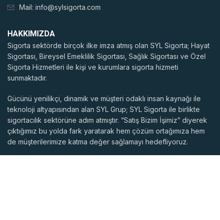
Mail:
info@sylsigorta.com
HAKKIMIZDA
Sigorta sektörde birçok ilke imza atmış olan SYL Sigorta; Hayat
Sigortası, Bireysel Emeklilik Sigortası, Sağlık Sigortası ve Özel
Sigorta Hizmetleri ile kişi ve kurumlara sigorta hizmeti
sunmaktadır.
Gücünü yenilikçi, dinamik ve müşteri odaklı insan kaynağı ile
teknoloji altyapısından alan SYL Grup; SYL Sigorta ile birlikte
sigortacılık sektörüne adım atmıştır. “Satış Bizim İşimiz” diyerek
çıktığımız bu yolda fark yaratarak hem çözüm ortağımıza hem
de müşterilerimize katma değer sağlamayı hedefliyoruz.
BLOGLARIMIZ
HIZLI LINKLER